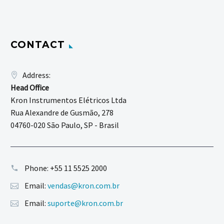
CONTACT
Address:
Head Office
Kron Instrumentos Elétricos Ltda
Rua Alexandre de Gusmão, 278
04760-020 São Paulo, SP - Brasil
Phone:
+55 11 5525 2000
Email:
vendas@kron.com.br
Email:
suporte@kron.com.br